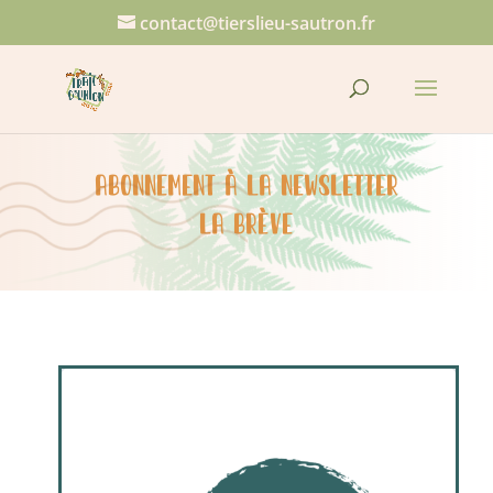
contact@tierslieu-sautron.fr
Abonnement à la Newsletter
La BRÈVE