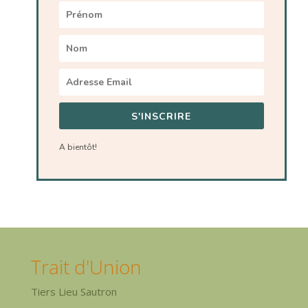
S'INSCRIRE
A bientôt!
Trait d'Union
Tiers Lieu Sautron